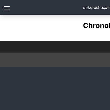
dokurechts.de
Chronol