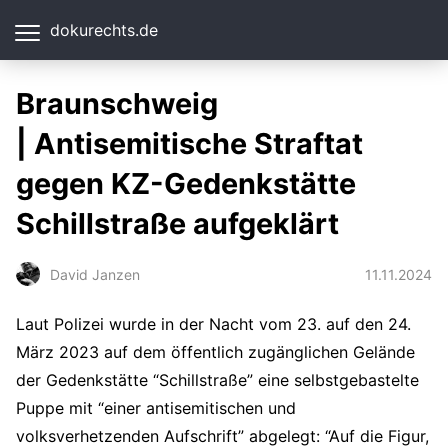
dokurechts.de
Braunschweig
| Antisemitische Straftat
gegen KZ-Gedenkstätte
Schillstraße aufgeklärt
11.11.2024
David Janzen
Laut Polizei wurde in der Nacht vom 23. auf den 24.
März 2023 auf dem öffentlich zugänglichen Gelände
der Gedenkstätte “Schillstraße” eine selbstgebastelte
Puppe mit “einer antisemitischen und
volksverhetzenden Aufschrift” abgelegt: “Auf die Figur,