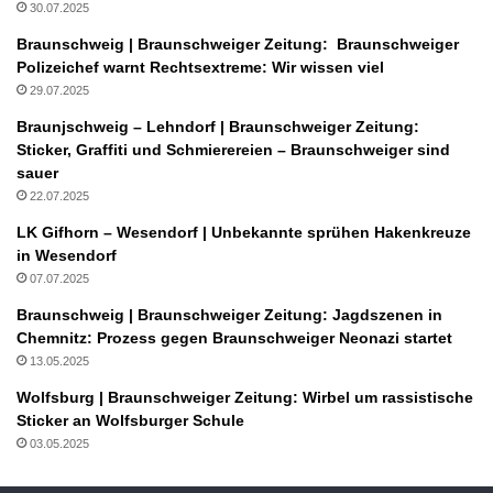
30.07.2025
Braunschweig | Braunschweiger Zeitung: Braunschweiger
Polizeichef warnt Rechtsextreme: Wir wissen viel
29.07.2025
Braunjschweig – Lehndorf | Braunschweiger Zeitung:
Sticker, Graffiti und Schmierereien – Braunschweiger sind
sauer
22.07.2025
LK Gifhorn – Wesendorf | Unbekannte sprühen Hakenkreuze
in Wesendorf
07.07.2025
Braunschweig | Braunschweiger Zeitung: Jagdszenen in
Chemnitz: Prozess gegen Braunschweiger Neonazi startet
13.05.2025
Wolfsburg | Braunschweiger Zeitung: Wirbel um rassistische
Sticker an Wolfsburger Schule
03.05.2025