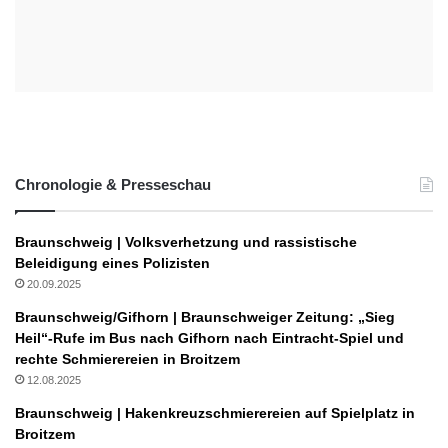
Chronologie & Presseschau
Braunschweig | Volksverhetzung und rassistische
Beleidigung eines Polizisten
20.09.2025
Braunschweig/Gifhorn | Braunschweiger Zeitung: „Sieg
Heil“-Rufe im Bus nach Gifhorn nach Eintracht-Spiel und
rechte Schmierereien in Broitzem
12.08.2025
Braunschweig | Hakenkreuzschmierereien auf Spielplatz in
Broitzem