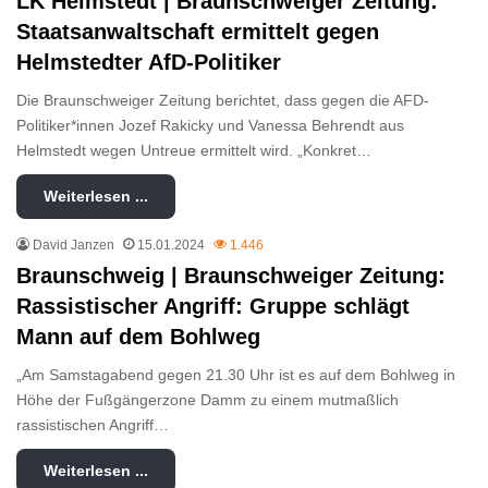
LK Helmstedt | Braunschweiger Zeitung:
Staatsanwaltschaft ermittelt gegen
Helmstedter AfD-Politiker
Die Braunschweiger Zeitung berichtet, dass gegen die AFD-
Politiker*innen Jozef Rakicky und Vanessa Behrendt aus
Helmstedt wegen Untreue ermittelt wird. „Konkret…
Weiterlesen ...
David Janzen
15.01.2024
1.446
Braunschweig | Braunschweiger Zeitung:
Rassistischer Angriff: Gruppe schlägt
Mann auf dem Bohlweg
„Am Samstagabend gegen 21.30 Uhr ist es auf dem Bohlweg in
Höhe der Fußgängerzone Damm zu einem mutmaßlich
rassistischen Angriff…
Weiterlesen ...