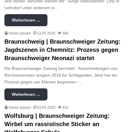
und Sticker, darunter welche der “Junge Nationalisten” (JN) in
Lehndorf unter anderem in…
Weiterlesen ...
David Janzen
13.05.2025
388
Braunschweig | Braunschweiger Zeitung:
Jagdszenen in Chemnitz: Prozess gegen
Braunschweiger Neonazi startet
Die Braunschweiger Zeitung berichtet: “Ausschreitungen von
Rechtsextremen sorgten 2018 für Schlagzeilen. Jetzt hat der
Prozess gegen vier Männer begonnen –…
Weiterlesen ...
David Janzen
03.05.2025
432
Wolfsburg | Braunschweiger Zeitung:
Wirbel um rassistische Sticker an