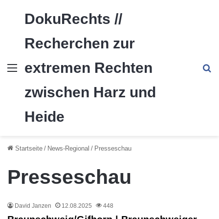
DokuRechts //
Recherchen zur
extremen Rechten
Menü
S
zwischen Harz und
Heide
Startseite
/
News-Regional
/
Presseschau
Presseschau
David Janzen
12.08.2025
448