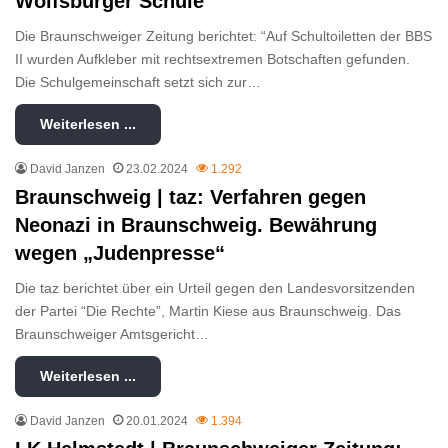
Wolfsburger Schule
Die Braunschweiger Zeitung berichtet: “Auf Schultoiletten der BBS
II wurden Aufkleber mit rechtsextremen Botschaften gefunden.
Die Schulgemeinschaft setzt sich zur…
Weiterlesen ...
David Janzen
23.02.2024
1.292
Braunschweig | taz: Verfahren gegen
Neonazi in Braunschweig. Bewährung
wegen „Judenpresse“
Die taz berichtet über ein Urteil gegen den Landesvorsitzenden
der Partei “Die Rechte”, Martin Kiese aus Braunschweig. Das
Braunschweiger Amtsgericht…
Weiterlesen ...
David Janzen
20.01.2024
1.394