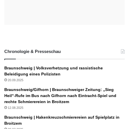
Chronologie & Presseschau
Braunschweig | Volksverhetzung und rassistische
Beleidigung eines Polizisten
20.09.2025
Braunschweig/Gifhorn | Braunschweiger Zeitung: „Sieg
Heil“-Rufe im Bus nach Gifhorn nach Eintracht-Spiel und
rechte Schmierereien in Broitzem
12.08.2025
Braunschweig | Hakenkreuzschmierereien auf Spielplatz in
Broitzem