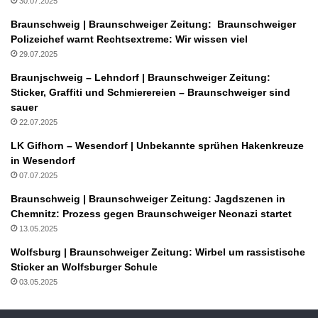
30.07.2025
Braunschweig | Braunschweiger Zeitung: Braunschweiger
Polizeichef warnt Rechtsextreme: Wir wissen viel
29.07.2025
Braunjschweig – Lehndorf | Braunschweiger Zeitung:
Sticker, Graffiti und Schmierereien – Braunschweiger sind
sauer
22.07.2025
LK Gifhorn – Wesendorf | Unbekannte sprühen Hakenkreuze
in Wesendorf
07.07.2025
Braunschweig | Braunschweiger Zeitung: Jagdszenen in
Chemnitz: Prozess gegen Braunschweiger Neonazi startet
13.05.2025
Wolfsburg | Braunschweiger Zeitung: Wirbel um rassistische
Sticker an Wolfsburger Schule
03.05.2025