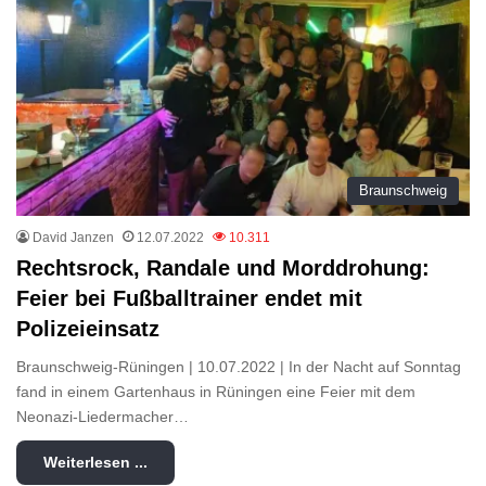
Braunschweig
David Janzen
12.07.2022
10.311
Rechtsrock, Randale und Morddrohung:
Feier bei Fußballtrainer endet mit
Polizeieinsatz
Braunschweig-Rüningen | 10.07.2022 | In der Nacht auf Sonntag
fand in einem Gartenhaus in Rüningen eine Feier mit dem
Neonazi-Liedermacher…
Weiterlesen ...