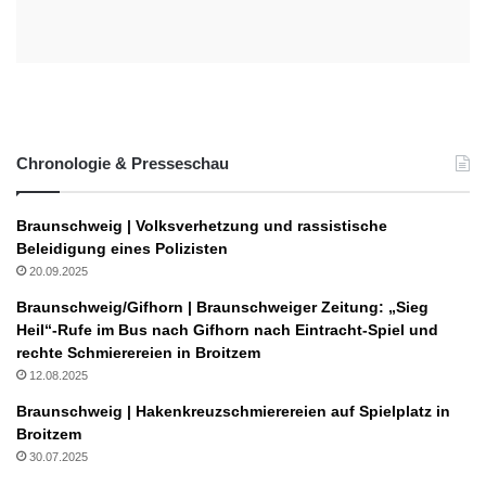
Chronologie & Presseschau
Braunschweig | Volksverhetzung und rassistische
Beleidigung eines Polizisten
20.09.2025
Braunschweig/Gifhorn | Braunschweiger Zeitung: „Sieg
Heil“-Rufe im Bus nach Gifhorn nach Eintracht-Spiel und
rechte Schmierereien in Broitzem
12.08.2025
Braunschweig | Hakenkreuzschmierereien auf Spielplatz in
Broitzem
30.07.2025