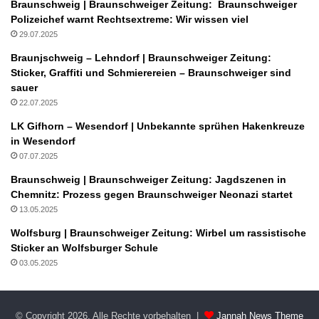
Braunschweig | Braunschweiger Zeitung: Braunschweiger
Polizeichef warnt Rechtsextreme: Wir wissen viel
29.07.2025
Braunjschweig – Lehndorf | Braunschweiger Zeitung:
Sticker, Graffiti und Schmierereien – Braunschweiger sind
sauer
22.07.2025
LK Gifhorn – Wesendorf | Unbekannte sprühen Hakenkreuze
in Wesendorf
07.07.2025
Braunschweig | Braunschweiger Zeitung: Jagdszenen in
Chemnitz: Prozess gegen Braunschweiger Neonazi startet
13.05.2025
Wolfsburg | Braunschweiger Zeitung: Wirbel um rassistische
Sticker an Wolfsburger Schule
03.05.2025
© Copyright 2026, Alle Rechte vorbehalten |
Jannah News Theme