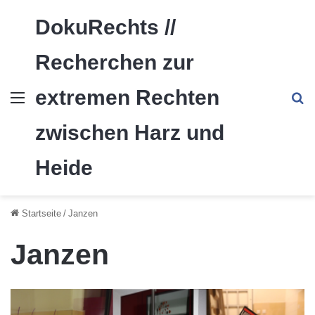
DokuRechts //
Recherchen zur
extremen Rechten
Menü
S
zwischen Harz und
Heide
Startseite
/
Janzen
Janzen