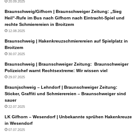
20.09.2025
Braunschweig/Gifhorn | Braunschweiger Zeitung: „Sieg
Heil“-Rufe im Bus nach Gifhorn nach Eintracht-Spiel und
rechte Schmierereien in Broitzem
12.08.2025
Braunschweig | Hakenkreuzschmierereien auf Spielplatz in
Broitzem
30.07.2025
Braunschweig | Braunschweiger Zeitung: Braunschweiger
Polizeichef warnt Rechtsextreme: Wir wissen viel
29.07.2025
Braunjschweig – Lehndorf | Braunschweiger Zeitung:
Sticker, Graffiti und Schmierereien – Braunschweiger sind
sauer
22.07.2025
LK Gifhorn – Wesendorf | Unbekannte sprühen Hakenkreuze
in Wesendorf
07.07.2025