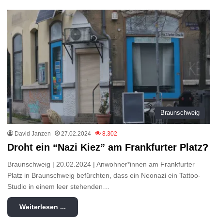
Braunschweig
David Janzen
27.02.2024
8.302
Droht ein “Nazi Kiez” am Frankfurter Platz?
Braunschweig | 20.02.2024 | Anwohner*innen am Frankfurter
Platz in Braunschweig befürchten, dass ein Neonazi ein Tattoo-
Studio in einem leer stehenden…
Weiterlesen ...