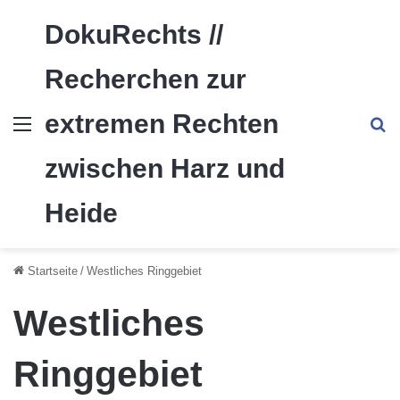
DokuRechts //
Recherchen zur
extremen Rechten
Menü
S
zwischen Harz und
Heide
Startseite
/
Westliches Ringgebiet
Westliches
Ringgebiet