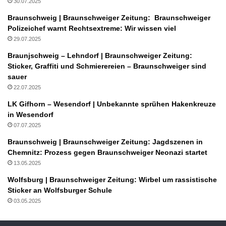
30.07.2025
Braunschweig | Braunschweiger Zeitung: Braunschweiger
Polizeichef warnt Rechtsextreme: Wir wissen viel
29.07.2025
Braunjschweig – Lehndorf | Braunschweiger Zeitung:
Sticker, Graffiti und Schmierereien – Braunschweiger sind
sauer
22.07.2025
LK Gifhorn – Wesendorf | Unbekannte sprühen Hakenkreuze
in Wesendorf
07.07.2025
Braunschweig | Braunschweiger Zeitung: Jagdszenen in
Chemnitz: Prozess gegen Braunschweiger Neonazi startet
13.05.2025
Wolfsburg | Braunschweiger Zeitung: Wirbel um rassistische
Sticker an Wolfsburger Schule
03.05.2025