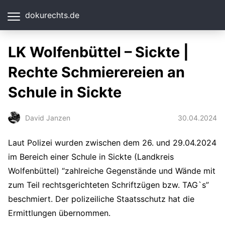
dokurechts.de
LK Wolfenbüttel – Sickte |
Rechte Schmierereien an
Schule in Sickte
30.04.2024
David Janzen
Laut Polizei wurden zwischen dem 26. und 29.04.2024
im Bereich einer Schule in Sickte (Landkreis
Wolfenbüttel) “zahlreiche Gegenstände und Wände mit
zum Teil rechtsgerichteten Schriftzügen bzw. TAG`s”
beschmiert. Der polizeiliche Staatsschutz hat die
Ermittlungen übernommen.