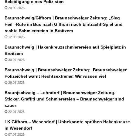
Beleidigung eines Polizisten
20.09.2025
Braunschweig/Gifhorn | Braunschweiger Zeitung: „Sieg
Heil“-Rufe im Bus nach Gifhorn nach Eintracht-Spiel und
rechte Schmierereien in Broitzem
12.08.2025
Braunschweig | Hakenkreuzschmierereien auf Spielplatz in
Broitzem
30.07.2025
Braunschweig | Braunschweiger Zeitung: Braunschweiger
Polizeichef warnt Rechtsextreme: Wir wissen viel
29.07.2025
Braunjschweig – Lehndorf | Braunschweiger Zeitung:
Sticker, Graffiti und Schmierereien – Braunschweiger sind
sauer
22.07.2025
LK Gifhorn – Wesendorf | Unbekannte sprühen Hakenkreuze
in Wesendorf
07.07.2025