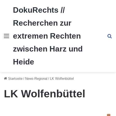
DokuRechts //
Recherchen zur
extremen Rechten
Menü
S
zwischen Harz und
Heide
Startseite
/
News-Regional
/
LK Wolfenbüttel
LK Wolfenbüttel