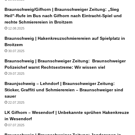
Braunschweig/Gifhorn | Braunschweiger Zeitung: „Sieg
Heil“-Rufe im Bus nach Gifhorn nach Eintracht-Spiel und
rechte Schmierereien in Broitzem
12.08.2025
Braunschweig | Hakenkreuzschmierereien auf Spielplatz in
Broitzem
30.07.2025
Braunschweig | Braunschweiger Zeitung: Braunschweiger
Polizeichef warnt Rechtsextreme: Wir wissen viel
29.07.2025
Braunjschweig – Lehndorf | Braunschweiger Zeitung:
Sticker, Graffiti und Schmierereien – Braunschweiger sind
sauer
22.07.2025
LK Gifhorn – Wesendorf | Unbekannte sprühen Hakenkreuze
in Wesendorf
07.07.2025
Braunschweig | Braunschweiger Zeitung: Jagdszenen in