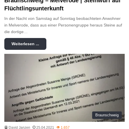
Braunschweig – Melverode | Steinwurf auf
Flüchtlingsunterkunft
In der Nacht von Samstag auf Sonntag beobachteten Anwohner
in Melverode, dass aus einer Personengruppe heraus Steine auf
die dortige…
Weiterlesen ...
Braunschweig
David Janzen
25.04.2021
1.657