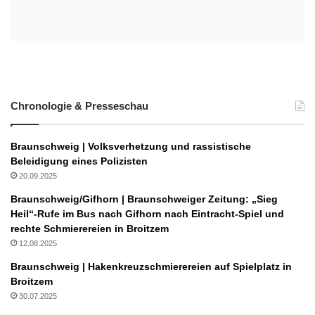
Chronologie & Presseschau
Braunschweig | Volksverhetzung und rassistische
Beleidigung eines Polizisten
20.09.2025
Braunschweig/Gifhorn | Braunschweiger Zeitung: „Sieg
Heil“-Rufe im Bus nach Gifhorn nach Eintracht-Spiel und
rechte Schmierereien in Broitzem
12.08.2025
Braunschweig | Hakenkreuzschmierereien auf Spielplatz in
Broitzem
30.07.2025