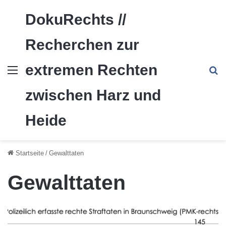
DokuRechts //
Recherchen zur
extremen Rechten
Menü
S
zwischen Harz und
Heide
Startseite
/
Gewalttaten
Gewalttaten