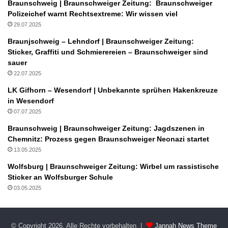
Braunschweig | Braunschweiger Zeitung: Braunschweiger
Polizeichef warnt Rechtsextreme: Wir wissen viel
29.07.2025
Braunjschweig – Lehndorf | Braunschweiger Zeitung:
Sticker, Graffiti und Schmierereien – Braunschweiger sind
sauer
22.07.2025
LK Gifhorn – Wesendorf | Unbekannte sprühen Hakenkreuze
in Wesendorf
07.07.2025
Braunschweig | Braunschweiger Zeitung: Jagdszenen in
Chemnitz: Prozess gegen Braunschweiger Neonazi startet
13.05.2025
Wolfsburg | Braunschweiger Zeitung: Wirbel um rassistische
Sticker an Wolfsburger Schule
03.05.2025
© Copyright 2026, Alle Rechte vorbehalten |
Jannah News Theme