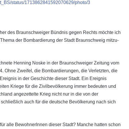
adt_BS/status/1713862841592070629/photo/3
echer des Braunschweiger Bündnis gegen Rechts möchte ich
 Thema der Bombardierung der Stadt Braunschweig mitzu­
eichnete Henning Noske in der Braunschweiger Zeitung vom
 Ohne Zweifel, die Bombardierungen, die Verletzten, die
Ereignis in der Geschichte dieser Stadt. Ein Ereignis
iten Kriege für die Zivilbevölkerung immer bedeuten und
and angezettelte Krieg nicht nur in die von der
schließlich auch für die deutsche Bevölkerung nach sich
 für alle BewohnerInnen dieser Stadt? Manche hatten schon