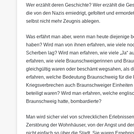
Wer erzählt deren Geschichte? Wer erzählt die Ge
die von den Nazis erniedrigt, gefoltert und er­mor
selbst nicht mehr Zeugnis ablegen.
Was erfährt man aber, wenn man heute diejenige be
haben? Wird man von ihnen erfahren, wie viele noc
Scherben lag? Wird man erfahren, wie viele „Ja“ auf
erfahren, wie viele Braunschweigerinnen und Brauns
gleichgültig waren oder beschämt wegsahen, als d
erfahren, welche Bedeutung Braunschweig für die 
Kriegsverbrechen auch Braunschweiger Einheiten d
beteiligt waren? Wird man erfahren, welche englische
Braunschweig hatte, bombardierte?
Man wird sicher viel von schrecklichen Erlebnisse
Zerstörung der Wohnhäuser, von der Angst und d
nicht einfach so über die Stadt. Sie waren Ergebni