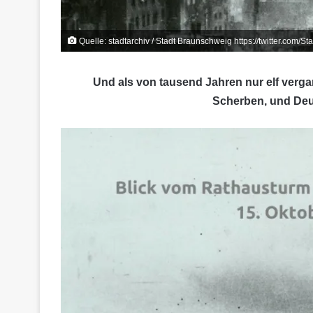
Quelle: stadtarchiv / Stadt Braunschweig https://twitter.co
Und als von tausend Jahren
nur elf verg
Scherben,
und Deu