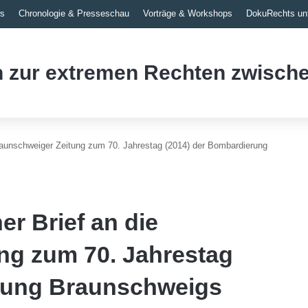
s
Chronologie & Presseschau
Vorträge & Workshops
DokuRechts unt
 zur extremen Rechten zwische
raunschweiger Zeitung zum 70. Jahrestag (2014) der Bombardierung
er Brief an die
ng zum 70. Jahrestag
rung Braunschweigs