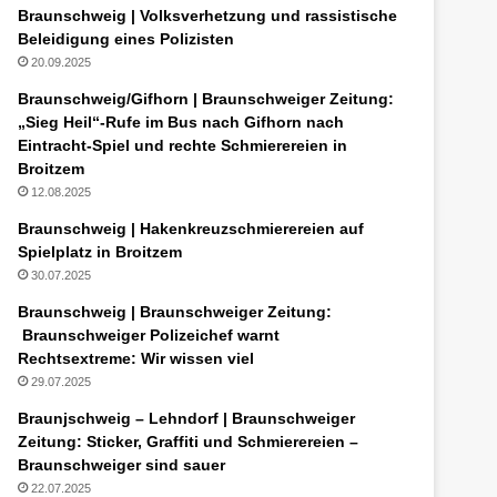
Braunschweig | Volksverhetzung und rassistische
Beleidigung eines Polizisten
20.09.2025
Braunschweig/Gifhorn | Braunschweiger Zeitung:
„Sieg Heil“-Rufe im Bus nach Gifhorn nach
Eintracht-Spiel und rechte Schmierereien in
Broitzem
12.08.2025
Braunschweig | Hakenkreuzschmierereien auf
Spielplatz in Broitzem
30.07.2025
Braunschweig | Braunschweiger Zeitung:
Braunschweiger Polizeichef warnt
Rechtsextreme: Wir wissen viel
29.07.2025
Braunjschweig – Lehndorf | Braunschweiger
Zeitung: Sticker, Graffiti und Schmierereien –
Braunschweiger sind sauer
22.07.2025