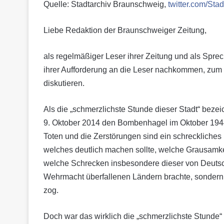
Quelle: Stadtarchiv Braunschweig,
twitter.com/St
Liebe Redaktion der Braunschweiger Zeitung,
als regelmäßiger Leser ihrer Zeitung und als Spr
ihrer Aufforderung an die Leser nachkommen, zum
dis­kutieren.
Als die „schmerzlichste Stunde dieser Stadt“ bez
9. Oktober 2014 den Bombenhagel im Oktober 1944.
Toten und die Zerstörungen sind ein schreckliches 
welches deutlich machen sollte, welche Grausamke
welche Schrecken insbesondere dieser von Deutschl
Wehrmacht überfallenen Ländern brachte, sondern 
zog.
Doch war das wirklich die „schmerzlichste Stunde“