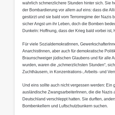
wahrlich schmerzlichere Stunden hinter sich. Sie h
der Bombardierung vor allem auf eins: dass die All
gestürzt und sie bald vom Terrorregime der Nazis 
sicher Angst um ihr Leben, doch die Bomben bedeut
Dunkeln: Hoffnung, dass der Krieg bald vorbei ist,
Für viele SozialdemokratInnen, GewerkschafterInnen
AnarchistInnen, aber auch für demokratische Politi
Braunschweiger jüdischen Glaubens und für alle And
wurden, waren die „schmerzlichsten Stunden“, siche
Zuchthäusern, in Konzentrations-, Arbeits- und Ver
Und eins sollte auch nicht vergessen werden: Ein
ausländische ZwangsarbeiterInnen, die die Nazis 
Deutschland verschleppt hatten. Sie durften, ande
Bombenkellern und Luftschutzbunkern suchen.