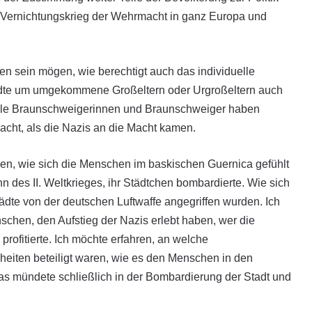
s Vernichtungskrieg der Wehrmacht in ganz Europa und
 sein mögen, wie berechtigt auch das individuelle
ndte um umgekommene Großeltern oder Urgroßeltern auch
iele Braunschweigerinnen und Braunschweiger haben
cht, als die Nazis an die Macht kamen.
sen, wie sich die Menschen im baskischen Guernica gefühlt
 des II. Weltkrieges, ihr Städtchen bombardierte. Wie sich
tädte von der deutschen Luftwaffe angegriffen wurden. Ich
chen, den Aufstieg der Nazis erlebt haben, wer die
rofitierte. Ich möchte erfahren, an welche
iten beteiligt waren, wie es den Menschen in den
das mündete schließlich in der Bombardierung der Stadt und