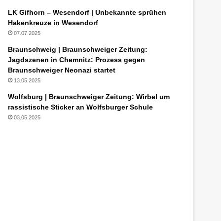
LK Gifhorn – Wesendorf | Unbekannte sprühen
Hakenkreuze in Wesendorf
07.07.2025
Braunschweig | Braunschweiger Zeitung:
Jagdszenen in Chemnitz: Prozess gegen
Braunschweiger Neonazi startet
13.05.2025
Wolfsburg | Braunschweiger Zeitung: Wirbel um
rassistische Sticker an Wolfsburger Schule
03.05.2025