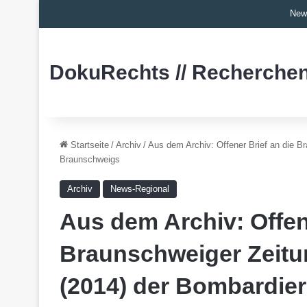
New
DokuRechts // Recherchen
Startseite
/
Archiv
/
Aus dem Archiv: Offener Brief an die B
Braunschweigs
Archiv
News-Regional
Aus dem Archiv: Offen
Braunschweiger Zeitu
(2014) der Bombardie