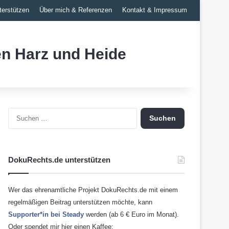
erstützen
Über mich & Referenzen
Kontakt & Impressum
n Harz und Heide
Suchen
nach:
DokuRechts.de unterstützen
Wer das ehrenamtliche Projekt DokuRechts.de mit einem
regelmäßigen Beitrag unterstützen möchte, kann
Supporter*in bei Steady
werden (ab 6 € Euro im Monat).
Oder spendet mir hier einen Kaffee: