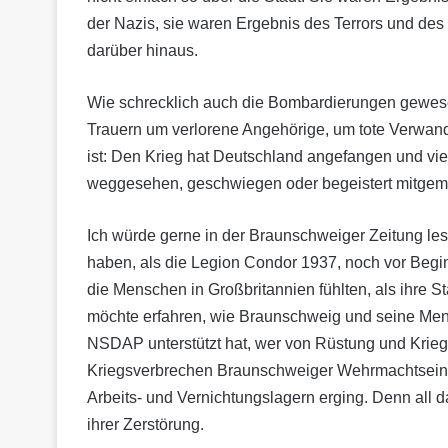
der Nazis, sie waren Ergebnis des Terrors und de
darüber hinaus.
Wie schrecklich auch die Bombardierungen gewesen
Trauern um verlorene Angehörige, um tote Verwa
ist: Den Krieg hat Deutschland angefangen und v
weggesehen, geschwiegen oder begeistert mitgema
Ich würde gerne in der Braunschweiger Zeitung le
haben, als die Legion Condor 1937, noch vor Beginn
die Menschen in Großbritannien fühlten, als ihre S
möchte erfahren, wie Braunschweig und seine Mens
NSDAP unterstützt hat, wer von Rüstung und Krieg p
Kriegsverbrechen Braunschweiger Wehrmachtseinhe
Arbeits- und Vernichtungslagern erging. Denn all 
ihrer Zerstörung.