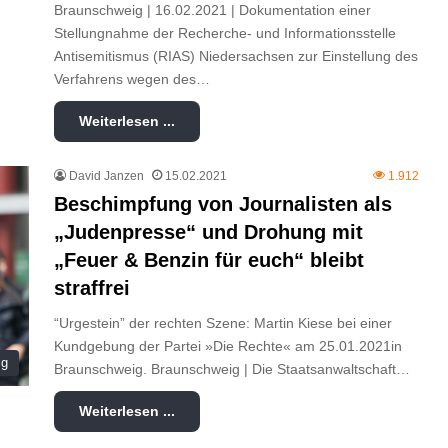
Braunschweig | 16.02.2021 | Dokumentation einer
Stellungnahme der Recherche- und Informationsstelle
Antisemitismus (RIAS) Niedersachsen zur Einstellung des
Verfahrens wegen des…
Weiterlesen ...
David Janzen
15.02.2021
1.912
Beschimpfung von Journalisten als
„Judenpresse“ und Drohung mit
„Feuer & Benzin für euch“ bleibt
straffrei
“Urgestein” der rechten Szene: Martin Kiese bei einer
Kundgebung der Partei »Die Rechte« am 25.01.2021in
ig
Braunschweig. Braunschweig | Die Staatsanwaltschaft…
Weiterlesen ...