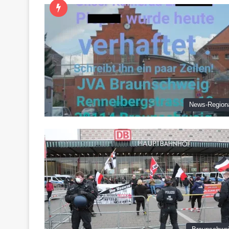
News-Region