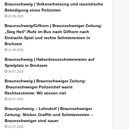
Braunschweig | Volksverhetzung und rassistische
Beleidigung eines Polizisten
20.09.2025
Braunschweig/Gifhorn | Braunschweiger Zeitung:
„Sieg Heil“-Rufe im Bus nach Gifhorn nach
Eintracht-Spiel und rechte Schmierereien in
Broitzem
12.08.2025
Braunschweig | Hakenkreuzschmierereien auf
Spielplatz in Broitzem
30.07.2025
Braunschweig | Braunschweiger Zeitung:
Braunschweiger Polizeichef warnt
Rechtsextreme: Wir wissen viel
29.07.2025
Braunjschweig – Lehndorf | Braunschweiger
Zeitung: Sticker, Graffiti und Schmierereien –
Braunschweiger sind sauer
22.07.2025