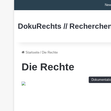
New
DokuRechts // Recherchen
Startseite
/
Die Rechte
Die Rechte
Dokumentati