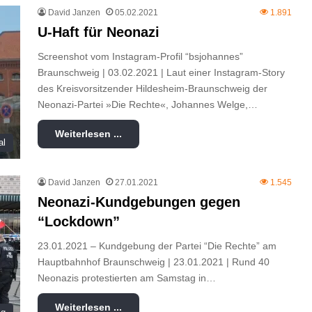
David Janzen
05.02.2021
1.891
U-Haft für Neonazi
Screenshot vom Instagram-Profil “bsjohannes”
Braunschweig | 03.02.2021 | Laut einer Instagram-Story
des Kreisvorsitzender Hildesheim-Braunschweig der
Neonazi-Partei »Die Rechte«, Johannes Welge,…
Weiterlesen ...
al
David Janzen
27.01.2021
1.545
Neonazi-Kundgebungen gegen
“Lockdown”
23.01.2021 – Kundgebung der Partei “Die Rechte” am
Hauptbahnhof Braunschweig | 23.01.2021 | Rund 40
Neonazis protestierten am Samstag in…
Weiterlesen ...